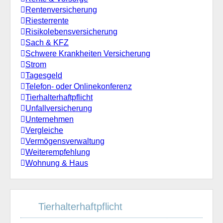
Rentenversicherung
Riesterrente
Risikolebensversicherung
Sach & KFZ
Schwere Krankheiten Versicherung
Strom
Tagesgeld
Telefon- oder Onlinekonferenz
Tierhalterhaftpflicht
Unfallversicherung
Unternehmen
Vergleiche
Vermögensverwaltung
Weiterempfehlung
Wohnung & Haus
Tierhalterhaftpflicht