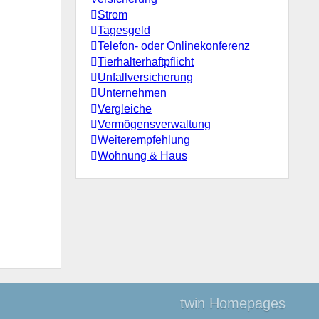
Strom
Tagesgeld
Telefon- oder Onlinekonferenz
Tierhalterhaftpflicht
Unfallversicherung
Unternehmen
Vergleiche
Vermögensverwaltung
Weiterempfehlung
Wohnung & Haus
twin Homepages