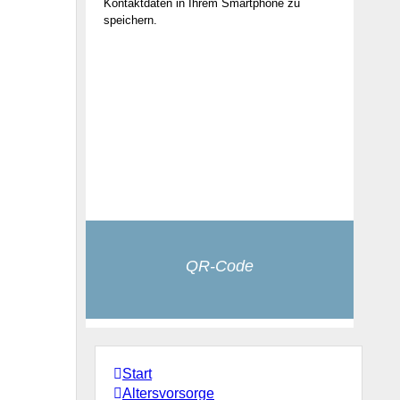
Kontaktdaten in Ihrem Smartphone zu
speichern.
QR-Code
Start
Altersvorsorge