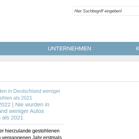
UNTERNEHMEN
2022 | Nie wurden in
and weniger Autos
 als 2021
er hierzulande gestohlenen
m vergangenen Jahr erstmals