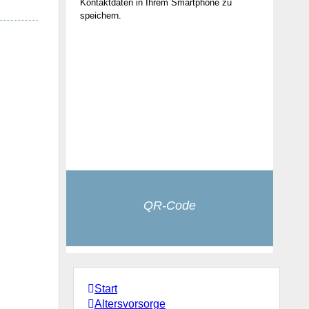
Kontaktdaten in Ihrem Smartphone zu
speichern.
QR-Code
Start
Altersvorsorge