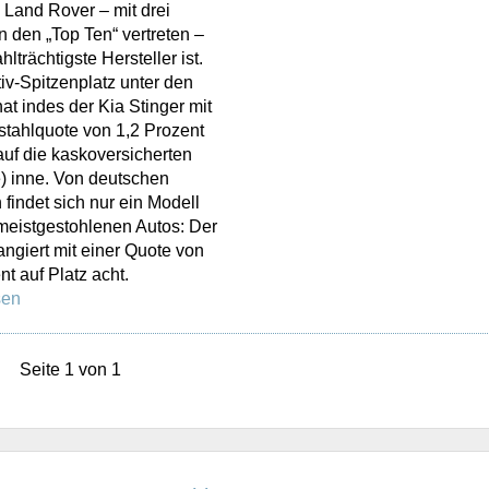
s Land Rover – mit drei
n den „Top Ten“ vertreten –
hlträchtigste Hersteller ist.
v-Spitzenplatz unter den
at indes der Kia Stinger mit
stahlquote von 1,2 Prozent
uf die kaskoversicherten
) inne. Von deutschen
 findet sich nur ein Modell
meistgestohlenen Autos: Der
giert mit einer Quote von
nt auf Platz acht.
sen
Seite 1 von 1