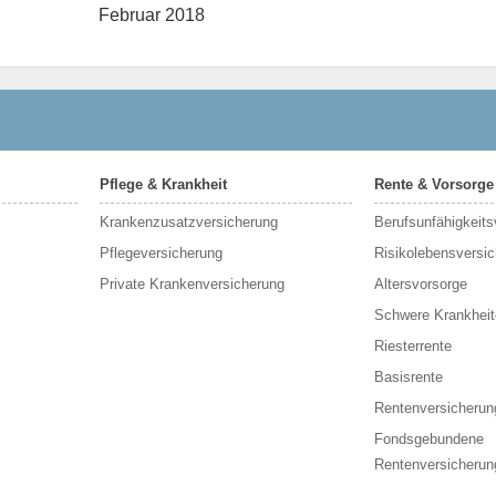
Februar 2018
Pflege & Krankheit
Rente & Vorsorge
Krankenzusatzversicherung
Berufs­unfähigkeit
Pflegeversicherung
Risikolebensversi
Private Krankenversicherung
Altersvorsorge
Schwere Krankheit
Riesterrente
Basisrente
Rentenversicherun
Fondsgebundene
Rentenversicherun