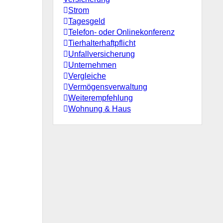
Strom
Tagesgeld
Telefon- oder Onlinekonferenz
Tierhalterhaftpflicht
Unfallversicherung
Unternehmen
Vergleiche
Vermögensverwaltung
Weiterempfehlung
Wohnung & Haus