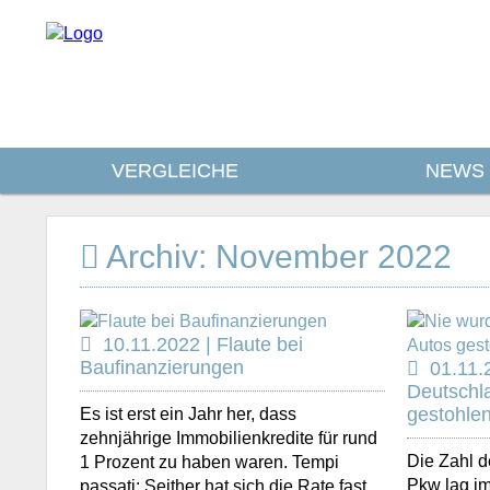
VERGLEICHE
NEWS
Archiv: November 2022
10.11.2022 | Flaute bei
Baufinanzierungen
01.11.
Deutschl
gestohlen
Es ist erst ein Jahr her, dass
zehnjährige Immobilienkredite für rund
Die Zahl d
1 Prozent zu haben waren. Tempi
Pkw lag i
passati: Seither hat sich die Rate fast