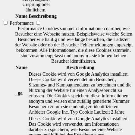
Ursprung oder
ähnlichem.
Name
Beschreibung
Performance
Performance Cookies sammeln Informationen darüber, wie
Besucher eine Webseite nutzen. Beispielsweise welche Seiten
Besucher wie häufig und wie lange besuchen, die Ladezeit
der Website oder ob der Besucher Fehlermeldungen angezeigt
bekommen. Alle Informationen, die diese Cookies sammeln,
sind zusammengefasst und anonym - sie können keinen
Besucher identifizieren.
Name
Beschreibung
Dieses Cookie wird von Google Analytics installiert.
Dieses Cookie wird verwendet um Besucher-,
Sitzungs- und Kampagnendaten zu berechnen und die
Nutzung der Website für einen Analysebericht zu
_ga
erfassen. Die Cookies speichern diese Informationen
anonym und weisen eine zufällig generierte Nummer
Besuchern zu um sie eindeutig zu identifizieren.
Anbieter
Google Inc.
Typ
Cookie
Laufzeit
2 Jahre
Dieses Cookie wird von Google Analytics installiert.
Das Cookie wird verwendet, um Informationen
darüber zu speichern, wie Besucher eine Website
nutzen und hilft bei der Erstellung eines