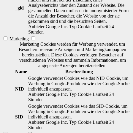
Analyseberichts über den Zustand der Website. Die
_gid
gesammelten Daten umfassen in anonymisierter Form
die Anzahl der Besucher, die Website von der sie
gekommen sind und die besuchten Seiten.
Anbieter
Google Inc.
Typ
Cookie
Laufzeit
24
Stunden
Marketing
Marketing Cookies werden für Werbung verwendet, um
Besuchern relevante Anzeigen und Marketingkampagnen
bereitzustellen. Diese Cookies verfolgen Besucher auf
verschiedenen Websites und sammeln Informationen, um
angepasste Anzeigen bereitzustellen.
Name
Beschreibung
Google verwendet Cookies wie das NID-Cookie, um
Werbung in Google-Produkten wie der Google-Suche
NID
individuell anzupassen.
Anbieter
Google Inc.
Typ
Cookie
Laufzeit
24
Stunden
Google verwendet Cookies wie das SID-Cookie, um
Werbung in Google-Produkten wie der Google-Suche
SID
individuell anzupassen.
Anbieter
Google Inc.
Typ
Cookie
Laufzeit
24
Stunden