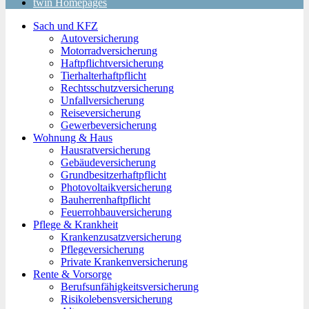
twin Homepages
Sach und KFZ
Autoversicherung
Motorradversicherung
Haftpflichtversicherung
Tierhalterhaftpflicht
Rechtsschutzversicherung
Unfallversicherung
Reiseversicherung
Gewerbeversicherung
Wohnung & Haus
Hausratversicherung
Gebäudeversicherung
Grundbesitzerhaftpflicht
Photovoltaikversicherung
Bauherrenhaftpflicht
Feuerrohbauversicherung
Pflege & Krankheit
Krankenzusatzversicherung
Pflegeversicherung
Private Krankenversicherung
Rente & Vorsorge
Berufs­unfähigkeitsversicherung
Risikolebensversicherung