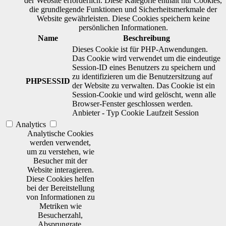
der Website erforderlich. Diese Kategorie enthält nur Cookies,
die grundlegende Funktionen und Sicherheitsmerkmale der
Website gewährleisten. Diese Cookies speichern keine
persönlichen Informationen.
Name
Beschreibung
Dieses Cookie ist für PHP-Anwendungen.
Das Cookie wird verwendet um die eindeutige
Session-ID eines Benutzers zu speichern und
zu identifizieren um die Benutzersitzung auf
PHPSESSID
der Website zu verwalten. Das Cookie ist ein
Session-Cookie und wird gelöscht, wenn alle
Browser-Fenster geschlossen werden.
Anbieter
-
Typ
Cookie
Laufzeit
Session
Analytics
Analytische Cookies
werden verwendet,
um zu verstehen, wie
Besucher mit der
Website interagieren.
Diese Cookies helfen
bei der Bereitstellung
von Informationen zu
Metriken wie
Besucherzahl,
Absprungrate,