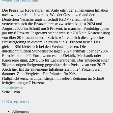
weiter auf Höhenflug
Die Preise für Reparaturen am Auto eilen der allgemeinen Inflation
nach wie vor deutlich voraus. Wie der Gesamtverband der
Deutschen Versicherungswirtschaft (GDV) errechnet hat,
verteuerten sich die Ersatzteilpreise zwischen August 2024 und
August 2025 im Schnitt um 6 Prozent, in manchen Produktgruppen
gar um 8 Prozent. Insgesamt steht damit seit 2015 ein Kostenanstieg
von über 80 Prozent unterm Strich, während sich die allgemeine
Preissteigerung in diesem Zeitraum auf 31 Prozent belief. Das
gleiche Bild bietet sich bei den Werkstattpreisen: Die
durchschnittlichen Stundensätze lagen 2024 erstmals über der 200-
Euro-Marke – 202 Euro, wenn es um Elektrik, Mechanik oder
Karosserie ging, 220 Euro für Lackierarbeiten. Das entspricht einer
50-prozentigen Steigerung gegenüber dem Preisniveau von 2017.
Auch hier lag die allgemeine Inflationsrate mit 24 Prozent weit
darunter. Zum Vergleich: Die Prämien für Kfz-
Haftpflichtversicherungen stiegen im selben Zeitraum im Schnitt
lediglich um gut 7 Prozent.
> weiterlesen
Seite 1 von 1
Kategorien
Allgemein