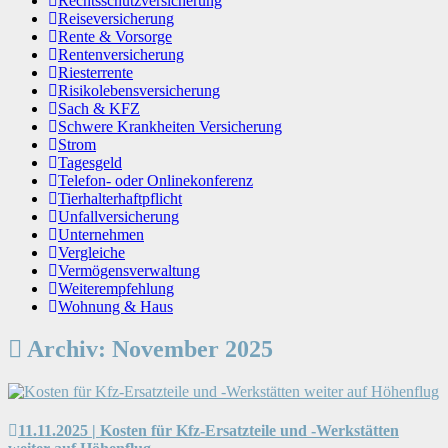
Rechtsschutzversicherung
Reiseversicherung
Rente & Vorsorge
Rentenversicherung
Riesterrente
Risikolebensversicherung
Sach & KFZ
Schwere Krankheiten Versicherung
Strom
Tagesgeld
Telefon- oder Onlinekonferenz
Tierhalterhaftpflicht
Unfallversicherung
Unternehmen
Vergleiche
Vermögensverwaltung
Weiterempfehlung
Wohnung & Haus
Archiv: November 2025
11.11.2025 | Kosten für Kfz-Ersatzteile und -Werkstätten