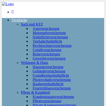
Vergleiche
Sach und KFZ
Autoversicherung
Motorradversicherung
Haftpflichtversicherung
Tierhalterhaftpflicht
Rechtsschutzversicherung
Unfallversicherung
Reiseversicherung
Gewerbeversicherung
Wohnung & Haus
Hausratversicherung
Gebäudeversicherung
Grundbesitzerhaftpflicht
Photovoltaikversicherung
Bauherrenhaftpflicht
Feuerrohbauversicherung
Pflege & Krankheit
Krankenzusatzversicherung
Pflegeversicherung
Private Krankenversicherung