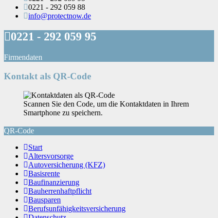
0221 - 292 059 88
info@protectnow.de
0221 - 292 059 95
Firmendaten
Kontakt als QR-Code
Scannen Sie den Code, um die Kontaktdaten in Ihrem
Smartphone zu speichern.
QR-Code
Start
Altersvorsorge
Autoversicherung (KFZ)
Basisrente
Baufinanzierung
Bauherrenhaftpflicht
Bausparen
Berufs­unfähigkeitsversicherung
Datenschutz