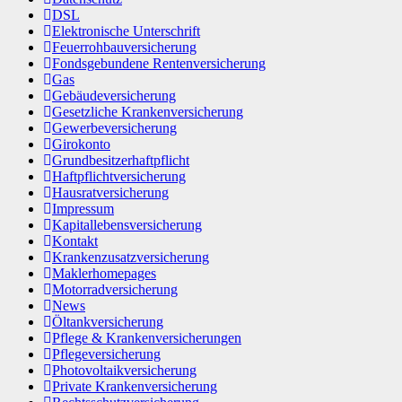
DSL
Elektronische Unterschrift
Feuerrohbauversicherung
Fondsgebundene Rentenversicherung
Gas
Gebäudeversicherung
Gesetzliche Krankenversicherung
Gewerbeversicherung
Girokonto
Grundbesitzerhaftpflicht
Haftpflichtversicherung
Hausratversicherung
Impressum
Kapitallebensversicherung
Kontakt
Krankenzusatzversicherung
Maklerhomepages
Motorradversicherung
News
Öltankversicherung
Pflege & Krankenversicherungen
Pflegeversicherung
Photovoltaikversicherung
Private Krankenversicherung