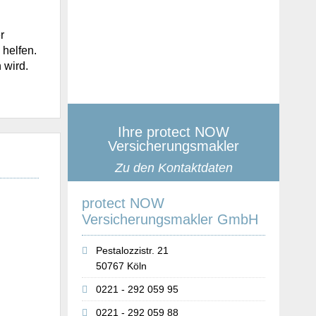
r
 helfen.
 wird.
Ihre protect NOW
Versicherungsmakler
Zu den Kontaktdaten
protect NOW
Versicherungsmakler GmbH
Pestalozzistr. 21
50767 Köln
0221 - 292 059 95
0221 - 292 059 88