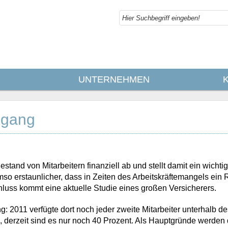
UNTERNEHMEN
sgang
stand von Mitarbeitern finanziell ab und stellt damit ein wichti
mso erstaunlicher, dass in Zeiten des Arbeitskräftemangels ein
hluss kommt eine aktuelle Studie eines großen Versicherers.
: 2011 verfügte dort noch jeder zweite Mitarbeiter unterhalb de
 derzeit sind es nur noch 40 Prozent. Als Hauptgründe werden 