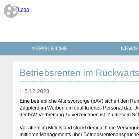
VERGLEICHE
NEWS
Betriebsrenten im Rückwärt
5.12.2023
Eine betriebliche Altersvorsorge (bAV) sichert den Ruhe
Zugpferd im Werben um qualifiziertes Personal dar. U
der bAV-Verbreitung zu verzeichnen ist. Zu diesem Sc
Vor allem im Mittelstand stockt demnach die Versorgung
mittleren Managements über Betriebsrentenansprüche,