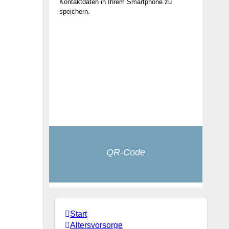
Kontaktdaten in Ihrem Smartphone zu
speichern.
QR-Code
Start
Altersvorsorge