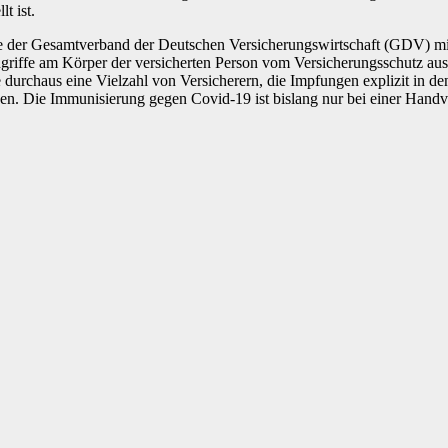
t ist.
ie der Gesamtverband der Deutschen Versicherungswirtschaft (GDV) mi
riffe am Körper der versicherten Person vom Versicherungsschutz aus
 durchaus eine Vielzahl von Versicherern, die Impfungen explizit in d
 Die Immunisierung gegen Covid-19 ist bislang nur bei einer Handvoll