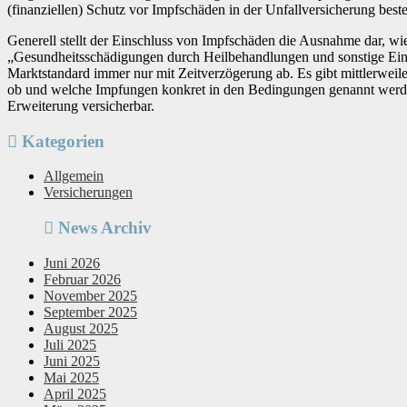
(finanziellen) Schutz vor Impfschäden in der Unfallversicherung bestell
Generell stellt der Einschluss von Impfschäden die Ausnahme dar, w
„Gesundheitsschädigungen durch Heilbehandlungen und sonstige Eing
Marktstandard immer nur mit Zeitverzögerung ab. Es gibt mittlerweile
ob und welche Impfungen konkret in den Bedingungen genannt werden.
Erweiterung versicherbar.
Kategorien
Allgemein
Versicherungen
News Archiv
Juni 2026
Februar 2026
November 2025
September 2025
August 2025
Juli 2025
Juni 2025
Mai 2025
April 2025