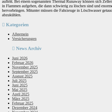
auftritt. Bei einem sogenannten Thermal Runaway können sich Zellen
in Flammen aufgehen, die dann schwierig zu löschen sind und eno
hervorbringen. Mitunter müssen die Fahrzeuge in Löschwasser getauc
abzukühlen.
Kategorien
Allgemein
Versicherungen
News Archiv
Juni 2026
Februar 2026
November 2025
September 2025
August 2025
Juli 2025
Juni 2025
Mai 2025
April 2025
März 2025
Februar 2025
Dezember 2024