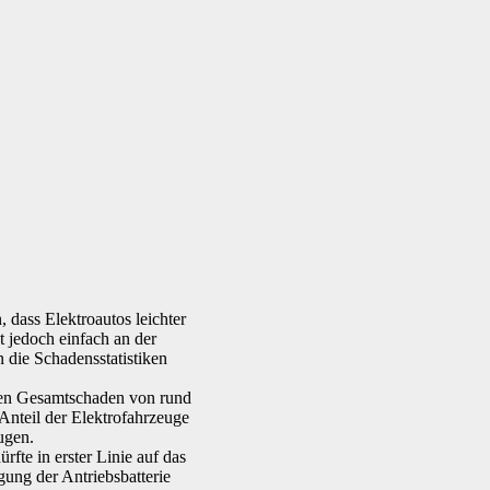
dass Elektroautos leichter
t jedoch einfach an der
n die Schadensstatistiken
nen Gesamtschaden von rund
Anteil der Elektrofahrzeuge
ugen.
fte in erster Linie auf das
gung der Antriebsbatterie