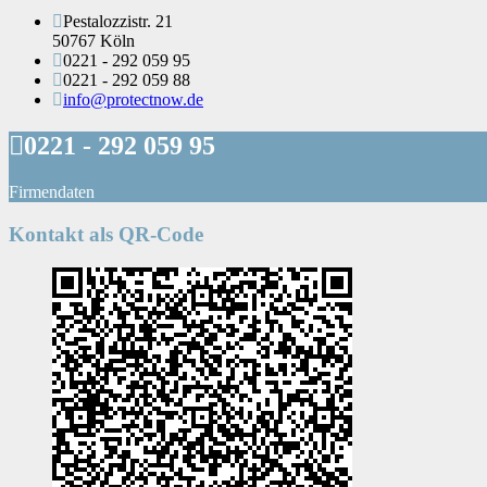
Pestalozzistr. 21
50767 Köln
0221 - 292 059 95
0221 - 292 059 88
info@protectnow.de
0221 - 292 059 95
Firmendaten
Kontakt als QR-Code