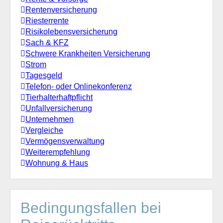
Rentenversicherung
Riesterrente
Risikolebensversicherung
Sach & KFZ
Schwere Krankheiten Versicherung
Strom
Tagesgeld
Telefon- oder Onlinekonferenz
Tierhalterhaftpflicht
Unfallversicherung
Unternehmen
Vergleiche
Vermögensverwaltung
Weiterempfehlung
Wohnung & Haus
Bedingungsfallen bei