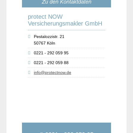
Zu den Kontaktdaten
protect NOW
Versicherungsmakler GmbH
Pestalozzistr. 21
50767 Köln
0221 - 292 059 95
0221 - 292 059 88
info@protectnow.de